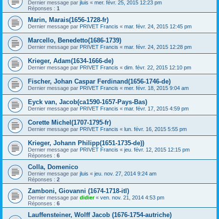
Dernier message par
jluis
«
mer. févr. 25, 2015 12:23 pm
Réponses :
1
Marin, Marais(1656-1728-fr)
Dernier message par
PRIVET Francis
«
mar. févr. 24, 2015 12:45 pm
Marcello, Benedetto(1686-1739)
Dernier message par
PRIVET Francis
«
mar. févr. 24, 2015 12:28 pm
Krieger, Adam(1634-1666-de)
Dernier message par
PRIVET Francis
«
dim. févr. 22, 2015 12:10 pm
Fischer, Johan Caspar Ferdinand(1656-1746-de)
Dernier message par
PRIVET Francis
«
mer. févr. 18, 2015 9:04 am
Eyck van, Jacob(ca1590-1657-Pays-Bas)
Dernier message par
PRIVET Francis
«
mar. févr. 17, 2015 4:59 pm
Corette Michel(1707-1795-fr)
Dernier message par
PRIVET Francis
«
lun. févr. 16, 2015 5:55 pm
Krieger, Johann Philipp(1651-1735-de))
Dernier message par
PRIVET Francis
«
jeu. févr. 12, 2015 12:15 pm
Réponses :
6
Colla, Domenico
Dernier message par
jluis
«
jeu. nov. 27, 2014 9:24 am
Réponses :
2
Zamboni, Giovanni (1674-1718-itl)
Dernier message par
didier
«
ven. nov. 21, 2014 4:53 pm
Réponses :
6
Lauffensteiner, Wolff Jacob (1676-1754-autriche)