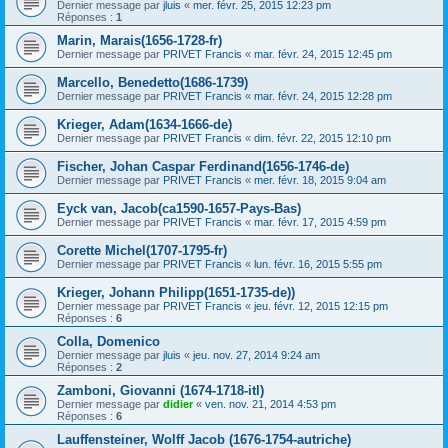
Dernier message par
jluis
«
mer. févr. 25, 2015 12:23 pm
Réponses :
1
Marin, Marais(1656-1728-fr)
Dernier message par
PRIVET Francis
«
mar. févr. 24, 2015 12:45 pm
Marcello, Benedetto(1686-1739)
Dernier message par
PRIVET Francis
«
mar. févr. 24, 2015 12:28 pm
Krieger, Adam(1634-1666-de)
Dernier message par
PRIVET Francis
«
dim. févr. 22, 2015 12:10 pm
Fischer, Johan Caspar Ferdinand(1656-1746-de)
Dernier message par
PRIVET Francis
«
mer. févr. 18, 2015 9:04 am
Eyck van, Jacob(ca1590-1657-Pays-Bas)
Dernier message par
PRIVET Francis
«
mar. févr. 17, 2015 4:59 pm
Corette Michel(1707-1795-fr)
Dernier message par
PRIVET Francis
«
lun. févr. 16, 2015 5:55 pm
Krieger, Johann Philipp(1651-1735-de))
Dernier message par
PRIVET Francis
«
jeu. févr. 12, 2015 12:15 pm
Réponses :
6
Colla, Domenico
Dernier message par
jluis
«
jeu. nov. 27, 2014 9:24 am
Réponses :
2
Zamboni, Giovanni (1674-1718-itl)
Dernier message par
didier
«
ven. nov. 21, 2014 4:53 pm
Réponses :
6
Lauffensteiner, Wolff Jacob (1676-1754-autriche)