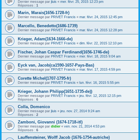
Dernier message par
jluis
«
mer. févr. 25, 2015 12:23 pm
Réponses :
1
Marin, Marais(1656-1728-fr)
Dernier message par
PRIVET Francis
«
mar. févr. 24, 2015 12:45 pm
Marcello, Benedetto(1686-1739)
Dernier message par
PRIVET Francis
«
mar. févr. 24, 2015 12:28 pm
Krieger, Adam(1634-1666-de)
Dernier message par
PRIVET Francis
«
dim. févr. 22, 2015 12:10 pm
Fischer, Johan Caspar Ferdinand(1656-1746-de)
Dernier message par
PRIVET Francis
«
mer. févr. 18, 2015 9:04 am
Eyck van, Jacob(ca1590-1657-Pays-Bas)
Dernier message par
PRIVET Francis
«
mar. févr. 17, 2015 4:59 pm
Corette Michel(1707-1795-fr)
Dernier message par
PRIVET Francis
«
lun. févr. 16, 2015 5:55 pm
Krieger, Johann Philipp(1651-1735-de))
Dernier message par
PRIVET Francis
«
jeu. févr. 12, 2015 12:15 pm
Réponses :
6
Colla, Domenico
Dernier message par
jluis
«
jeu. nov. 27, 2014 9:24 am
Réponses :
2
Zamboni, Giovanni (1674-1718-itl)
Dernier message par
didier
«
ven. nov. 21, 2014 4:53 pm
Réponses :
6
Lauffensteiner, Wolff Jacob (1676-1754-autriche)