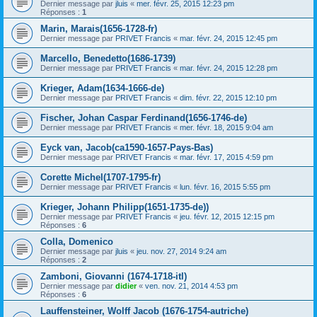
Dernier message par
jluis
«
mer. févr. 25, 2015 12:23 pm
Réponses :
1
Marin, Marais(1656-1728-fr)
Dernier message par
PRIVET Francis
«
mar. févr. 24, 2015 12:45 pm
Marcello, Benedetto(1686-1739)
Dernier message par
PRIVET Francis
«
mar. févr. 24, 2015 12:28 pm
Krieger, Adam(1634-1666-de)
Dernier message par
PRIVET Francis
«
dim. févr. 22, 2015 12:10 pm
Fischer, Johan Caspar Ferdinand(1656-1746-de)
Dernier message par
PRIVET Francis
«
mer. févr. 18, 2015 9:04 am
Eyck van, Jacob(ca1590-1657-Pays-Bas)
Dernier message par
PRIVET Francis
«
mar. févr. 17, 2015 4:59 pm
Corette Michel(1707-1795-fr)
Dernier message par
PRIVET Francis
«
lun. févr. 16, 2015 5:55 pm
Krieger, Johann Philipp(1651-1735-de))
Dernier message par
PRIVET Francis
«
jeu. févr. 12, 2015 12:15 pm
Réponses :
6
Colla, Domenico
Dernier message par
jluis
«
jeu. nov. 27, 2014 9:24 am
Réponses :
2
Zamboni, Giovanni (1674-1718-itl)
Dernier message par
didier
«
ven. nov. 21, 2014 4:53 pm
Réponses :
6
Lauffensteiner, Wolff Jacob (1676-1754-autriche)