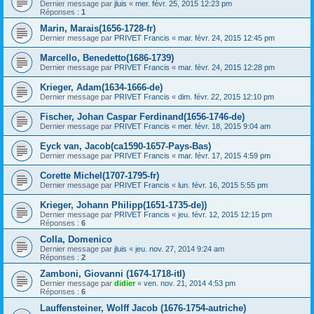
Dernier message par
jluis
«
mer. févr. 25, 2015 12:23 pm
Réponses :
1
Marin, Marais(1656-1728-fr)
Dernier message par
PRIVET Francis
«
mar. févr. 24, 2015 12:45 pm
Marcello, Benedetto(1686-1739)
Dernier message par
PRIVET Francis
«
mar. févr. 24, 2015 12:28 pm
Krieger, Adam(1634-1666-de)
Dernier message par
PRIVET Francis
«
dim. févr. 22, 2015 12:10 pm
Fischer, Johan Caspar Ferdinand(1656-1746-de)
Dernier message par
PRIVET Francis
«
mer. févr. 18, 2015 9:04 am
Eyck van, Jacob(ca1590-1657-Pays-Bas)
Dernier message par
PRIVET Francis
«
mar. févr. 17, 2015 4:59 pm
Corette Michel(1707-1795-fr)
Dernier message par
PRIVET Francis
«
lun. févr. 16, 2015 5:55 pm
Krieger, Johann Philipp(1651-1735-de))
Dernier message par
PRIVET Francis
«
jeu. févr. 12, 2015 12:15 pm
Réponses :
6
Colla, Domenico
Dernier message par
jluis
«
jeu. nov. 27, 2014 9:24 am
Réponses :
2
Zamboni, Giovanni (1674-1718-itl)
Dernier message par
didier
«
ven. nov. 21, 2014 4:53 pm
Réponses :
6
Lauffensteiner, Wolff Jacob (1676-1754-autriche)