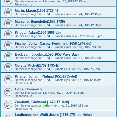
Dernier message par
jluis
«
mer. févr. 25, 2015 12:23 pm
Réponses :
1
Marin, Marais(1656-1728-fr)
Dernier message par
PRIVET Francis
«
mar. févr. 24, 2015 12:45 pm
Marcello, Benedetto(1686-1739)
Dernier message par
PRIVET Francis
«
mar. févr. 24, 2015 12:28 pm
Krieger, Adam(1634-1666-de)
Dernier message par
PRIVET Francis
«
dim. févr. 22, 2015 12:10 pm
Fischer, Johan Caspar Ferdinand(1656-1746-de)
Dernier message par
PRIVET Francis
«
mer. févr. 18, 2015 9:04 am
Eyck van, Jacob(ca1590-1657-Pays-Bas)
Dernier message par
PRIVET Francis
«
mar. févr. 17, 2015 4:59 pm
Corette Michel(1707-1795-fr)
Dernier message par
PRIVET Francis
«
lun. févr. 16, 2015 5:55 pm
Krieger, Johann Philipp(1651-1735-de))
Dernier message par
PRIVET Francis
«
jeu. févr. 12, 2015 12:15 pm
Réponses :
6
Colla, Domenico
Dernier message par
jluis
«
jeu. nov. 27, 2014 9:24 am
Réponses :
2
Zamboni, Giovanni (1674-1718-itl)
Dernier message par
didier
«
ven. nov. 21, 2014 4:53 pm
Réponses :
6
Lauffensteiner, Wolff Jacob (1676-1754-autriche)