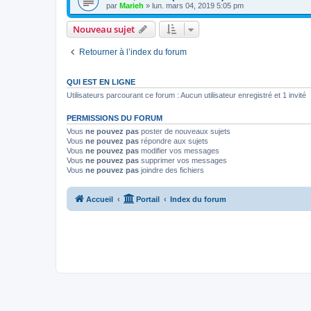
par
Marieh
»
lun. mars 04, 2019 5:05 pm
Nouveau sujet
Retourner à l’index du forum
QUI EST EN LIGNE
Utilisateurs parcourant ce forum : Aucun utilisateur enregistré et 1 invité
PERMISSIONS DU FORUM
Vous
ne pouvez pas
poster de nouveaux sujets
Vous
ne pouvez pas
répondre aux sujets
Vous
ne pouvez pas
modifier vos messages
Vous
ne pouvez pas
supprimer vos messages
Vous
ne pouvez pas
joindre des fichiers
Accueil
Portail
Index du forum