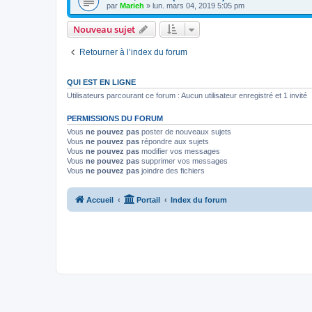
par
Marieh
»
lun. mars 04, 2019 5:05 pm
Nouveau sujet
Retourner à l’index du forum
QUI EST EN LIGNE
Utilisateurs parcourant ce forum : Aucun utilisateur enregistré et 1 invité
PERMISSIONS DU FORUM
Vous
ne pouvez pas
poster de nouveaux sujets
Vous
ne pouvez pas
répondre aux sujets
Vous
ne pouvez pas
modifier vos messages
Vous
ne pouvez pas
supprimer vos messages
Vous
ne pouvez pas
joindre des fichiers
Accueil
Portail
Index du forum