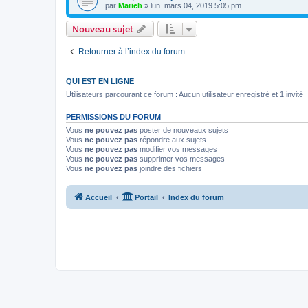
par
Marieh
»
lun. mars 04, 2019 5:05 pm
Nouveau sujet
Retourner à l’index du forum
QUI EST EN LIGNE
Utilisateurs parcourant ce forum : Aucun utilisateur enregistré et 1 invité
PERMISSIONS DU FORUM
Vous
ne pouvez pas
poster de nouveaux sujets
Vous
ne pouvez pas
répondre aux sujets
Vous
ne pouvez pas
modifier vos messages
Vous
ne pouvez pas
supprimer vos messages
Vous
ne pouvez pas
joindre des fichiers
Accueil
Portail
Index du forum