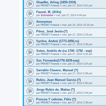
Shaeffer, Arling (1859-1934)
par
PRIVET Francis
»
ven. juin 27, 2014 3:01 pm
Fauvel, M. (XIXe)
par
Schneider
»
ven. juin 27, 2014 4:44 pm
Anonymes
par
PRIVET Francis
»
mar. juin 24, 2014 10:18 am
Pérez, José Jesús-(?)
par
PRIVET Francis
»
ven. juin 27, 2014 2:19 pm
Sychra, Andrei (1773-1850,ru)
par
PRIVET Francis
»
ven. juin 27, 2014 3:36 pm
Sotos, Andrés de (ca 1700 -1792 - esp)
par
PRIVET Francis
»
ven. juin 27, 2014 3:32 pm
Sor, Fernando(1778-1839-esp)
par
PRIVET Francis
»
ven. juin 27, 2014 3:24 pm
Sarrablo Clavero, Manuel (?)
par
PRIVET Francis
»
ven. juin 27, 2014 2:58 pm
Rubio, Juan Manuel Garcia (?)
par
PRIVET Francis
»
ven. juin 27, 2014 2:50 pm
Jorge Rubio de, Matias (?)
par
PRIVET Francis
»
ven. juin 27, 2014 2:44 pm
Ponzoa Y cebrian, Félix (?)
par
PRIVET Francis
»
ven. juin 27, 2014 2:39 pm