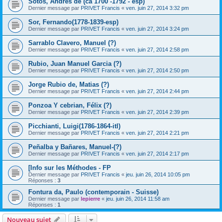
Sotos, Andrés de (ca 1700 -1792 - esp)
Dernier message par
PRIVET Francis
«
ven. juin 27, 2014 3:32 pm
Sor, Fernando(1778-1839-esp)
Dernier message par
PRIVET Francis
«
ven. juin 27, 2014 3:24 pm
Sarrablo Clavero, Manuel (?)
Dernier message par
PRIVET Francis
«
ven. juin 27, 2014 2:58 pm
Rubio, Juan Manuel Garcia (?)
Dernier message par
PRIVET Francis
«
ven. juin 27, 2014 2:50 pm
Jorge Rubio de, Matias (?)
Dernier message par
PRIVET Francis
«
ven. juin 27, 2014 2:44 pm
Ponzoa Y cebrian, Félix (?)
Dernier message par
PRIVET Francis
«
ven. juin 27, 2014 2:39 pm
Picchianti, Luigi(1786-1864-itl)
Dernier message par
PRIVET Francis
«
ven. juin 27, 2014 2:21 pm
Peñalba y Bañares, Manuel-(?)
Dernier message par
PRIVET Francis
«
ven. juin 27, 2014 2:17 pm
[Info sur les Méthodes - FP
Dernier message par
PRIVET Francis
«
jeu. juin 26, 2014 10:05 pm
Réponses :
3
Fontura da, Paulo (contemporain - Suisse)
Dernier message par
lepierre
«
jeu. juin 26, 2014 11:58 am
Réponses :
1
Nouveau sujet