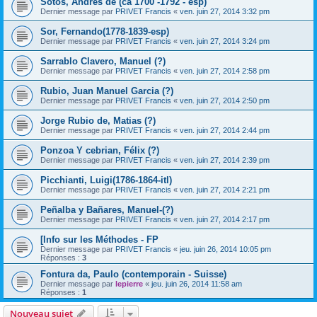
Sotos, Andrés de (ca 1700 -1792 - esp)
Dernier message par
PRIVET Francis
«
ven. juin 27, 2014 3:32 pm
Sor, Fernando(1778-1839-esp)
Dernier message par
PRIVET Francis
«
ven. juin 27, 2014 3:24 pm
Sarrablo Clavero, Manuel (?)
Dernier message par
PRIVET Francis
«
ven. juin 27, 2014 2:58 pm
Rubio, Juan Manuel Garcia (?)
Dernier message par
PRIVET Francis
«
ven. juin 27, 2014 2:50 pm
Jorge Rubio de, Matias (?)
Dernier message par
PRIVET Francis
«
ven. juin 27, 2014 2:44 pm
Ponzoa Y cebrian, Félix (?)
Dernier message par
PRIVET Francis
«
ven. juin 27, 2014 2:39 pm
Picchianti, Luigi(1786-1864-itl)
Dernier message par
PRIVET Francis
«
ven. juin 27, 2014 2:21 pm
Peñalba y Bañares, Manuel-(?)
Dernier message par
PRIVET Francis
«
ven. juin 27, 2014 2:17 pm
[Info sur les Méthodes - FP
Dernier message par
PRIVET Francis
«
jeu. juin 26, 2014 10:05 pm
Réponses :
3
Fontura da, Paulo (contemporain - Suisse)
Dernier message par
lepierre
«
jeu. juin 26, 2014 11:58 am
Réponses :
1
Nouveau sujet