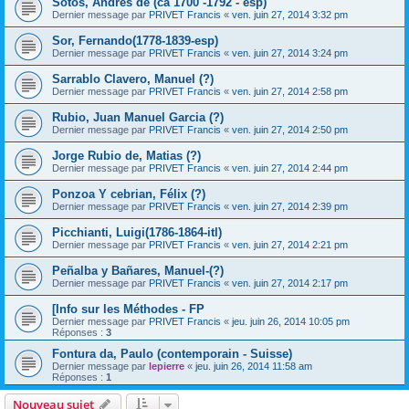
Sotos, Andrés de (ca 1700 -1792 - esp)
Dernier message par
PRIVET Francis
«
ven. juin 27, 2014 3:32 pm
Sor, Fernando(1778-1839-esp)
Dernier message par
PRIVET Francis
«
ven. juin 27, 2014 3:24 pm
Sarrablo Clavero, Manuel (?)
Dernier message par
PRIVET Francis
«
ven. juin 27, 2014 2:58 pm
Rubio, Juan Manuel Garcia (?)
Dernier message par
PRIVET Francis
«
ven. juin 27, 2014 2:50 pm
Jorge Rubio de, Matias (?)
Dernier message par
PRIVET Francis
«
ven. juin 27, 2014 2:44 pm
Ponzoa Y cebrian, Félix (?)
Dernier message par
PRIVET Francis
«
ven. juin 27, 2014 2:39 pm
Picchianti, Luigi(1786-1864-itl)
Dernier message par
PRIVET Francis
«
ven. juin 27, 2014 2:21 pm
Peñalba y Bañares, Manuel-(?)
Dernier message par
PRIVET Francis
«
ven. juin 27, 2014 2:17 pm
[Info sur les Méthodes - FP
Dernier message par
PRIVET Francis
«
jeu. juin 26, 2014 10:05 pm
Réponses :
3
Fontura da, Paulo (contemporain - Suisse)
Dernier message par
lepierre
«
jeu. juin 26, 2014 11:58 am
Réponses :
1
Nouveau sujet