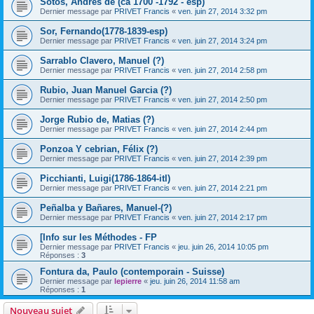
Sotos, Andrés de (ca 1700 -1792 - esp)
Dernier message par
PRIVET Francis
«
ven. juin 27, 2014 3:32 pm
Sor, Fernando(1778-1839-esp)
Dernier message par
PRIVET Francis
«
ven. juin 27, 2014 3:24 pm
Sarrablo Clavero, Manuel (?)
Dernier message par
PRIVET Francis
«
ven. juin 27, 2014 2:58 pm
Rubio, Juan Manuel Garcia (?)
Dernier message par
PRIVET Francis
«
ven. juin 27, 2014 2:50 pm
Jorge Rubio de, Matias (?)
Dernier message par
PRIVET Francis
«
ven. juin 27, 2014 2:44 pm
Ponzoa Y cebrian, Félix (?)
Dernier message par
PRIVET Francis
«
ven. juin 27, 2014 2:39 pm
Picchianti, Luigi(1786-1864-itl)
Dernier message par
PRIVET Francis
«
ven. juin 27, 2014 2:21 pm
Peñalba y Bañares, Manuel-(?)
Dernier message par
PRIVET Francis
«
ven. juin 27, 2014 2:17 pm
[Info sur les Méthodes - FP
Dernier message par
PRIVET Francis
«
jeu. juin 26, 2014 10:05 pm
Réponses :
3
Fontura da, Paulo (contemporain - Suisse)
Dernier message par
lepierre
«
jeu. juin 26, 2014 11:58 am
Réponses :
1
Nouveau sujet