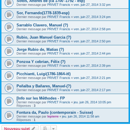
Sotos, Andrés de (ca 1700 -1792 - esp)
Dernier message par
PRIVET Francis
«
ven. juin 27, 2014 3:32 pm
Sor, Fernando(1778-1839-esp)
Dernier message par
PRIVET Francis
«
ven. juin 27, 2014 3:24 pm
Sarrablo Clavero, Manuel (?)
Dernier message par
PRIVET Francis
«
ven. juin 27, 2014 2:58 pm
Rubio, Juan Manuel Garcia (?)
Dernier message par
PRIVET Francis
«
ven. juin 27, 2014 2:50 pm
Jorge Rubio de, Matias (?)
Dernier message par
PRIVET Francis
«
ven. juin 27, 2014 2:44 pm
Ponzoa Y cebrian, Félix (?)
Dernier message par
PRIVET Francis
«
ven. juin 27, 2014 2:39 pm
Picchianti, Luigi(1786-1864-itl)
Dernier message par
PRIVET Francis
«
ven. juin 27, 2014 2:21 pm
Peñalba y Bañares, Manuel-(?)
Dernier message par
PRIVET Francis
«
ven. juin 27, 2014 2:17 pm
[Info sur les Méthodes - FP
Dernier message par
PRIVET Francis
«
jeu. juin 26, 2014 10:05 pm
Réponses :
3
Fontura da, Paulo (contemporain - Suisse)
Dernier message par
lepierre
«
jeu. juin 26, 2014 11:58 am
Réponses :
1
Nouveau sujet