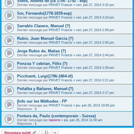
Sotos, Andrés de (ca 1700 -1792 - esp)
Dernier message par
PRIVET Francis
«
ven. juin 27, 2014 3:32 pm
Sor, Fernando(1778-1839-esp)
Dernier message par
PRIVET Francis
«
ven. juin 27, 2014 3:24 pm
Sarrablo Clavero, Manuel (?)
Dernier message par
PRIVET Francis
«
ven. juin 27, 2014 2:58 pm
Rubio, Juan Manuel Garcia (?)
Dernier message par
PRIVET Francis
«
ven. juin 27, 2014 2:50 pm
Jorge Rubio de, Matias (?)
Dernier message par
PRIVET Francis
«
ven. juin 27, 2014 2:44 pm
Ponzoa Y cebrian, Félix (?)
Dernier message par
PRIVET Francis
«
ven. juin 27, 2014 2:39 pm
Picchianti, Luigi(1786-1864-itl)
Dernier message par
PRIVET Francis
«
ven. juin 27, 2014 2:21 pm
Peñalba y Bañares, Manuel-(?)
Dernier message par
PRIVET Francis
«
ven. juin 27, 2014 2:17 pm
[Info sur les Méthodes - FP
Dernier message par
PRIVET Francis
«
jeu. juin 26, 2014 10:05 pm
Réponses :
3
Fontura da, Paulo (contemporain - Suisse)
Dernier message par
lepierre
«
jeu. juin 26, 2014 11:58 am
Réponses :
1
Nouveau sujet