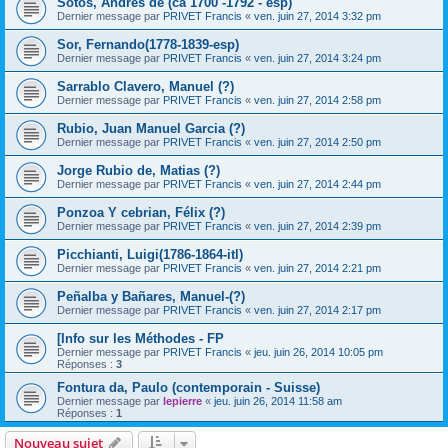
Sotos, Andrés de (ca 1700 -1792 - esp)
Dernier message par
PRIVET Francis
«
ven. juin 27, 2014 3:32 pm
Sor, Fernando(1778-1839-esp)
Dernier message par
PRIVET Francis
«
ven. juin 27, 2014 3:24 pm
Sarrablo Clavero, Manuel (?)
Dernier message par
PRIVET Francis
«
ven. juin 27, 2014 2:58 pm
Rubio, Juan Manuel Garcia (?)
Dernier message par
PRIVET Francis
«
ven. juin 27, 2014 2:50 pm
Jorge Rubio de, Matias (?)
Dernier message par
PRIVET Francis
«
ven. juin 27, 2014 2:44 pm
Ponzoa Y cebrian, Félix (?)
Dernier message par
PRIVET Francis
«
ven. juin 27, 2014 2:39 pm
Picchianti, Luigi(1786-1864-itl)
Dernier message par
PRIVET Francis
«
ven. juin 27, 2014 2:21 pm
Peñalba y Bañares, Manuel-(?)
Dernier message par
PRIVET Francis
«
ven. juin 27, 2014 2:17 pm
[Info sur les Méthodes - FP
Dernier message par
PRIVET Francis
«
jeu. juin 26, 2014 10:05 pm
Réponses :
3
Fontura da, Paulo (contemporain - Suisse)
Dernier message par
lepierre
«
jeu. juin 26, 2014 11:58 am
Réponses :
1
Nouveau sujet