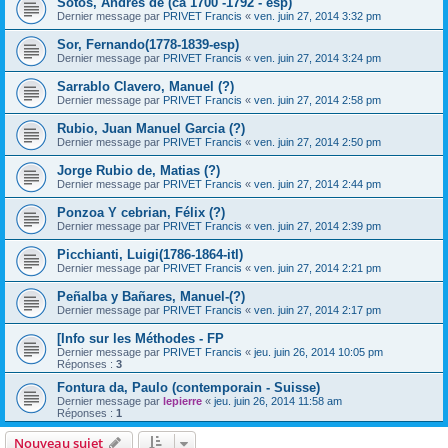
Sotos, Andrés de (ca 1700 -1792 - esp)
Dernier message par
PRIVET Francis
«
ven. juin 27, 2014 3:32 pm
Sor, Fernando(1778-1839-esp)
Dernier message par
PRIVET Francis
«
ven. juin 27, 2014 3:24 pm
Sarrablo Clavero, Manuel (?)
Dernier message par
PRIVET Francis
«
ven. juin 27, 2014 2:58 pm
Rubio, Juan Manuel Garcia (?)
Dernier message par
PRIVET Francis
«
ven. juin 27, 2014 2:50 pm
Jorge Rubio de, Matias (?)
Dernier message par
PRIVET Francis
«
ven. juin 27, 2014 2:44 pm
Ponzoa Y cebrian, Félix (?)
Dernier message par
PRIVET Francis
«
ven. juin 27, 2014 2:39 pm
Picchianti, Luigi(1786-1864-itl)
Dernier message par
PRIVET Francis
«
ven. juin 27, 2014 2:21 pm
Peñalba y Bañares, Manuel-(?)
Dernier message par
PRIVET Francis
«
ven. juin 27, 2014 2:17 pm
[Info sur les Méthodes - FP
Dernier message par
PRIVET Francis
«
jeu. juin 26, 2014 10:05 pm
Réponses :
3
Fontura da, Paulo (contemporain - Suisse)
Dernier message par
lepierre
«
jeu. juin 26, 2014 11:58 am
Réponses :
1
Nouveau sujet