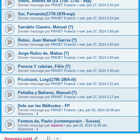
Sotos, Andrés de (ca 1700 -1792 - esp)
Dernier message par
PRIVET Francis
«
ven. juin 27, 2014 3:32 pm
Sor, Fernando(1778-1839-esp)
Dernier message par
PRIVET Francis
«
ven. juin 27, 2014 3:24 pm
Sarrablo Clavero, Manuel (?)
Dernier message par
PRIVET Francis
«
ven. juin 27, 2014 2:58 pm
Rubio, Juan Manuel Garcia (?)
Dernier message par
PRIVET Francis
«
ven. juin 27, 2014 2:50 pm
Jorge Rubio de, Matias (?)
Dernier message par
PRIVET Francis
«
ven. juin 27, 2014 2:44 pm
Ponzoa Y cebrian, Félix (?)
Dernier message par
PRIVET Francis
«
ven. juin 27, 2014 2:39 pm
Picchianti, Luigi(1786-1864-itl)
Dernier message par
PRIVET Francis
«
ven. juin 27, 2014 2:21 pm
Peñalba y Bañares, Manuel-(?)
Dernier message par
PRIVET Francis
«
ven. juin 27, 2014 2:17 pm
[Info sur les Méthodes - FP
Dernier message par
PRIVET Francis
«
jeu. juin 26, 2014 10:05 pm
Réponses :
3
Fontura da, Paulo (contemporain - Suisse)
Dernier message par
lepierre
«
jeu. juin 26, 2014 11:58 am
Réponses :
1
Nouveau sujet