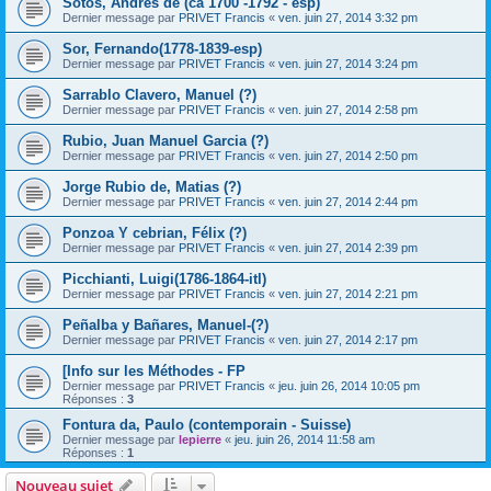
Sotos, Andrés de (ca 1700 -1792 - esp)
Dernier message par
PRIVET Francis
«
ven. juin 27, 2014 3:32 pm
Sor, Fernando(1778-1839-esp)
Dernier message par
PRIVET Francis
«
ven. juin 27, 2014 3:24 pm
Sarrablo Clavero, Manuel (?)
Dernier message par
PRIVET Francis
«
ven. juin 27, 2014 2:58 pm
Rubio, Juan Manuel Garcia (?)
Dernier message par
PRIVET Francis
«
ven. juin 27, 2014 2:50 pm
Jorge Rubio de, Matias (?)
Dernier message par
PRIVET Francis
«
ven. juin 27, 2014 2:44 pm
Ponzoa Y cebrian, Félix (?)
Dernier message par
PRIVET Francis
«
ven. juin 27, 2014 2:39 pm
Picchianti, Luigi(1786-1864-itl)
Dernier message par
PRIVET Francis
«
ven. juin 27, 2014 2:21 pm
Peñalba y Bañares, Manuel-(?)
Dernier message par
PRIVET Francis
«
ven. juin 27, 2014 2:17 pm
[Info sur les Méthodes - FP
Dernier message par
PRIVET Francis
«
jeu. juin 26, 2014 10:05 pm
Réponses :
3
Fontura da, Paulo (contemporain - Suisse)
Dernier message par
lepierre
«
jeu. juin 26, 2014 11:58 am
Réponses :
1
Nouveau sujet