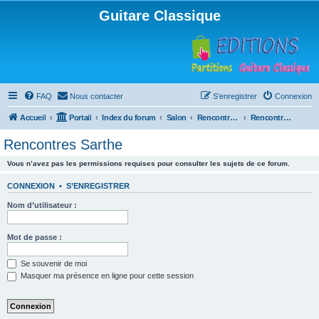
Guitare Classique
FAQ
Nous contacter
S’enregistrer
Connexion
Accueil
Portail
Index du forum
Salon
Rencontres musicales
Rencontres Sarthe
Rencontres Sarthe
Vous n’avez pas les permissions requises pour consulter les sujets de ce forum.
CONNEXION
•
S’ENREGISTRER
Nom d’utilisateur :
Mot de passe :
Se souvenir de moi
Masquer ma présence en ligne pour cette session