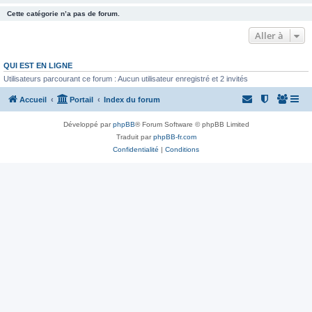
Cette catégorie n’a pas de forum.
Aller à
QUI EST EN LIGNE
Utilisateurs parcourant ce forum : Aucun utilisateur enregistré et 2 invités
Accueil
Portail
Index du forum
Développé par
phpBB
® Forum Software © phpBB Limited
Traduit par
phpBB-fr.com
Confidentialité
|
Conditions