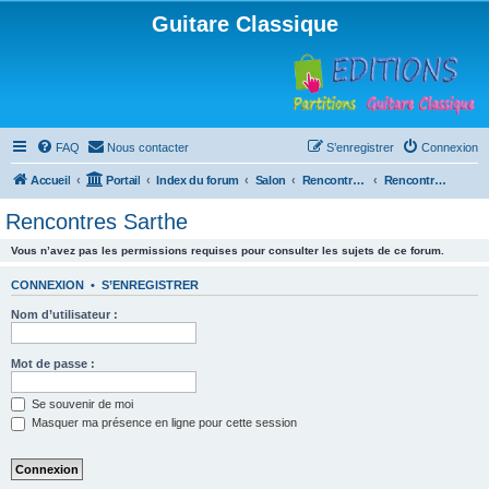
Guitare Classique
FAQ
Nous contacter
S’enregistrer
Connexion
Accueil
Portail
Index du forum
Salon
Rencontres musicales
Rencontres Sarthe
Rencontres Sarthe
Vous n’avez pas les permissions requises pour consulter les sujets de ce forum.
CONNEXION
•
S’ENREGISTRER
Nom d’utilisateur :
Mot de passe :
Se souvenir de moi
Masquer ma présence en ligne pour cette session