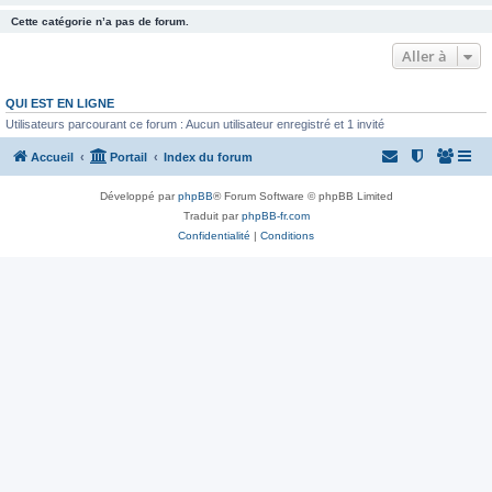
Cette catégorie n’a pas de forum.
Aller à
QUI EST EN LIGNE
Utilisateurs parcourant ce forum : Aucun utilisateur enregistré et 1 invité
Accueil
Portail
Index du forum
Développé par
phpBB
® Forum Software © phpBB Limited
Traduit par
phpBB-fr.com
Confidentialité
|
Conditions