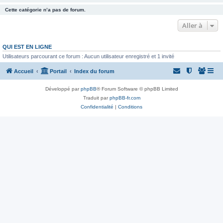
Cette catégorie n’a pas de forum.
Aller à
QUI EST EN LIGNE
Utilisateurs parcourant ce forum : Aucun utilisateur enregistré et 1 invité
Accueil
Portail
Index du forum
Développé par
phpBB
® Forum Software © phpBB Limited
Traduit par
phpBB-fr.com
Confidentialité
|
Conditions