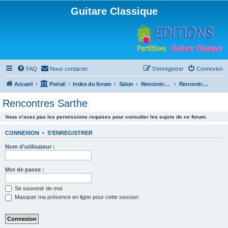
Guitare Classique
FAQ
Nous contacter
S’enregistrer
Connexion
Accueil
Portail
Index du forum
Salon
Rencontres musicales
Rencontres Sarthe
Rencontres Sarthe
Vous n’avez pas les permissions requises pour consulter les sujets de ce forum.
CONNEXION
•
S’ENREGISTRER
Nom d’utilisateur :
Mot de passe :
Se souvenir de moi
Masquer ma présence en ligne pour cette session