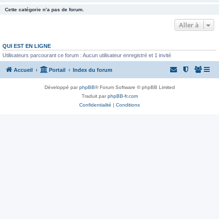
Cette catégorie n’a pas de forum.
Aller à
QUI EST EN LIGNE
Utilisateurs parcourant ce forum : Aucun utilisateur enregistré et 1 invité
Accueil
Portail
Index du forum
Développé par
phpBB
® Forum Software © phpBB Limited
Traduit par
phpBB-fr.com
Confidentialité
|
Conditions