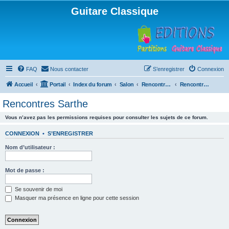
Guitare Classique
FAQ
Nous contacter
S’enregistrer
Connexion
Accueil
Portail
Index du forum
Salon
Rencontres musicales
Rencontres Sarthe
Rencontres Sarthe
Vous n’avez pas les permissions requises pour consulter les sujets de ce forum.
CONNEXION
•
S’ENREGISTRER
Nom d’utilisateur :
Mot de passe :
Se souvenir de moi
Masquer ma présence en ligne pour cette session