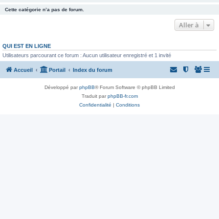
Cette catégorie n’a pas de forum.
Aller à
QUI EST EN LIGNE
Utilisateurs parcourant ce forum : Aucun utilisateur enregistré et 1 invité
Accueil
Portail
Index du forum
Développé par
phpBB
® Forum Software © phpBB Limited
Traduit par
phpBB-fr.com
Confidentialité
|
Conditions