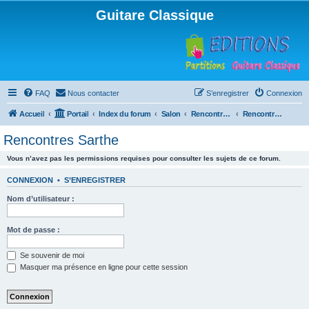
Guitare Classique
FAQ
Nous contacter
S’enregistrer
Connexion
Accueil
Portail
Index du forum
Salon
Rencontres musicales
Rencontres Sarthe
Rencontres Sarthe
Vous n’avez pas les permissions requises pour consulter les sujets de ce forum.
CONNEXION
•
S’ENREGISTRER
Nom d’utilisateur :
Mot de passe :
Se souvenir de moi
Masquer ma présence en ligne pour cette session