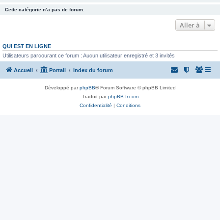
Cette catégorie n’a pas de forum.
Aller à
QUI EST EN LIGNE
Utilisateurs parcourant ce forum : Aucun utilisateur enregistré et 3 invités
Accueil
Portail
Index du forum
Développé par
phpBB
® Forum Software © phpBB Limited
Traduit par
phpBB-fr.com
Confidentialité
|
Conditions