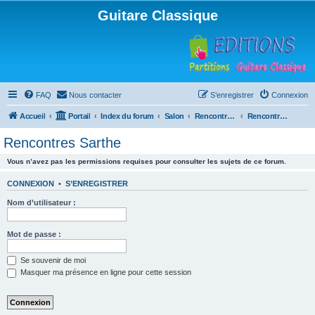
Guitare Classique
FAQ
Nous contacter
S’enregistrer
Connexion
Accueil
Portail
Index du forum
Salon
Rencontres musicales
Rencontres Sarthe
Rencontres Sarthe
Vous n’avez pas les permissions requises pour consulter les sujets de ce forum.
CONNEXION
•
S’ENREGISTRER
Nom d’utilisateur :
Mot de passe :
Se souvenir de moi
Masquer ma présence en ligne pour cette session