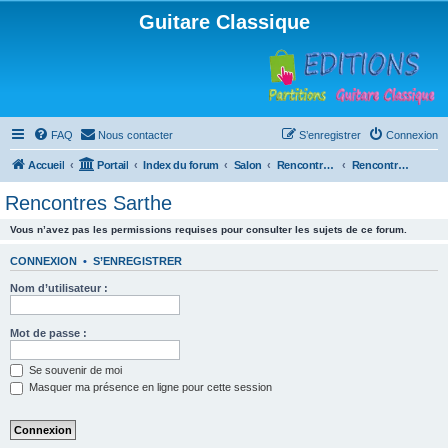
Guitare Classique
FAQ
Nous contacter
S’enregistrer
Connexion
Accueil
Portail
Index du forum
Salon
Rencontres musicales
Rencontres Sarthe
Rencontres Sarthe
Vous n’avez pas les permissions requises pour consulter les sujets de ce forum.
CONNEXION
•
S’ENREGISTRER
Nom d’utilisateur :
Mot de passe :
Se souvenir de moi
Masquer ma présence en ligne pour cette session