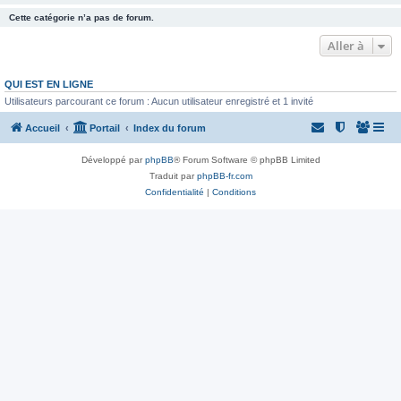
Cette catégorie n’a pas de forum.
Aller à
QUI EST EN LIGNE
Utilisateurs parcourant ce forum : Aucun utilisateur enregistré et 1 invité
Accueil
Portail
Index du forum
Développé par
phpBB
® Forum Software © phpBB Limited
Traduit par
phpBB-fr.com
Confidentialité
|
Conditions