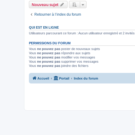
Nouveau sujet
Retourner à l’index du forum
QUI EST EN LIGNE
Utilisateurs parcourant ce forum : Aucun utilisateur enregistré et 2 invités
PERMISSIONS DU FORUM
Vous
ne pouvez pas
poster de nouveaux sujets
Vous
ne pouvez pas
répondre aux sujets
Vous
ne pouvez pas
modifier vos messages
Vous
ne pouvez pas
supprimer vos messages
Vous
ne pouvez pas
joindre des fichiers
Accueil
Portail
Index du forum