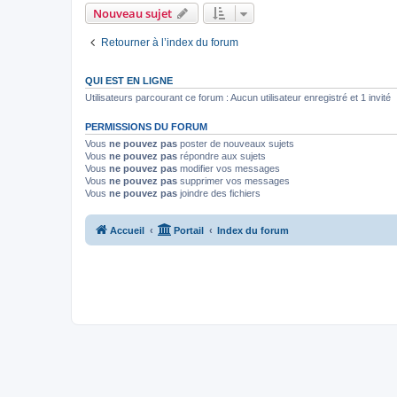
Nouveau sujet
Retourner à l’index du forum
QUI EST EN LIGNE
Utilisateurs parcourant ce forum : Aucun utilisateur enregistré et 1 invité
PERMISSIONS DU FORUM
Vous
ne pouvez pas
poster de nouveaux sujets
Vous
ne pouvez pas
répondre aux sujets
Vous
ne pouvez pas
modifier vos messages
Vous
ne pouvez pas
supprimer vos messages
Vous
ne pouvez pas
joindre des fichiers
Accueil
Portail
Index du forum