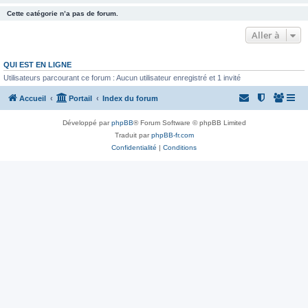
Cette catégorie n’a pas de forum.
Aller à
QUI EST EN LIGNE
Utilisateurs parcourant ce forum : Aucun utilisateur enregistré et 1 invité
Accueil
Portail
Index du forum
Développé par
phpBB
® Forum Software © phpBB Limited
Traduit par
phpBB-fr.com
Confidentialité
|
Conditions