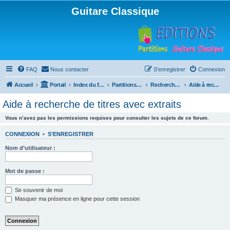
Guitare Classique
FAQ
Nous contacter
S’enregistrer
Connexion
Accueil
Portail
Index du forum
Partitions pour guitare en libre téléchargement
Recherche de ressources musicales
Aide à recherche de titres avec extraits
Aide à recherche de titres avec extraits
Vous n’avez pas les permissions requises pour consulter les sujets de ce forum.
CONNEXION
•
S’ENREGISTRER
Nom d’utilisateur :
Mot de passe :
Se souvenir de moi
Masquer ma présence en ligne pour cette session