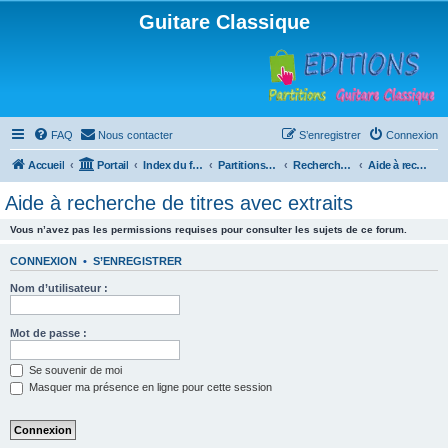
Guitare Classique
FAQ
Nous contacter
S’enregistrer
Connexion
Accueil
Portail
Index du forum
Partitions pour guitare en libre téléchargement
Recherche de ressources musicales
Aide à recherche de titres avec extraits
Aide à recherche de titres avec extraits
Vous n’avez pas les permissions requises pour consulter les sujets de ce forum.
CONNEXION
•
S’ENREGISTRER
Nom d’utilisateur :
Mot de passe :
Se souvenir de moi
Masquer ma présence en ligne pour cette session