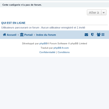
Cette catégorie n’a pas de forum.
Aller à
QUI EST EN LIGNE
Utilisateurs parcourant ce forum : Aucun utilisateur enregistré et 1 invité
Accueil
Portail
Index du forum
Développé par
phpBB
® Forum Software © phpBB Limited
Traduit par
phpBB-fr.com
Confidentialité
|
Conditions