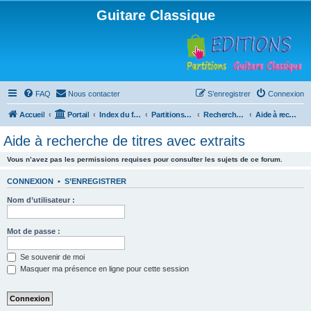
Guitare Classique
FAQ
Nous contacter
S’enregistrer
Connexion
Accueil
Portail
Index du forum
Partitions pour guitare en libre téléchargement
Recherche de ressources musicales
Aide à recherche de titres avec extraits
Aide à recherche de titres avec extraits
Vous n’avez pas les permissions requises pour consulter les sujets de ce forum.
CONNEXION
•
S’ENREGISTRER
Nom d’utilisateur :
Mot de passe :
Se souvenir de moi
Masquer ma présence en ligne pour cette session