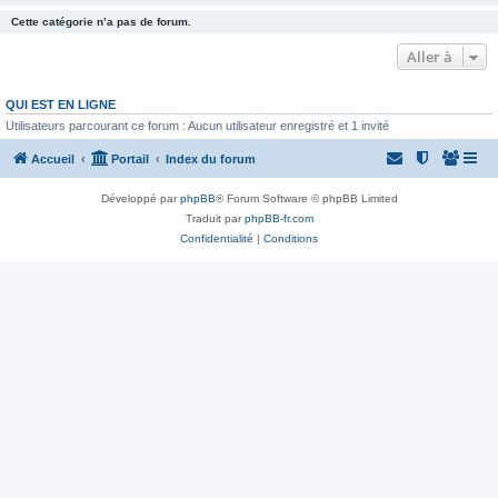
Cette catégorie n’a pas de forum.
Aller à
QUI EST EN LIGNE
Utilisateurs parcourant ce forum : Aucun utilisateur enregistré et 1 invité
Accueil
Portail
Index du forum
Développé par
phpBB
® Forum Software © phpBB Limited
Traduit par
phpBB-fr.com
Confidentialité
|
Conditions