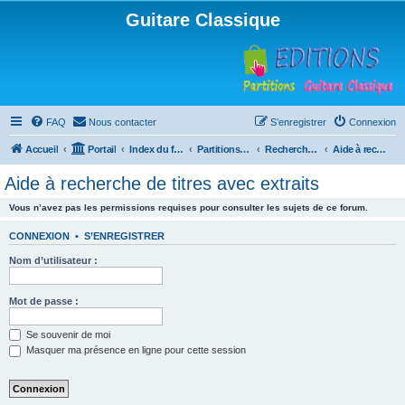
Guitare Classique
FAQ
Nous contacter
S’enregistrer
Connexion
Accueil
Portail
Index du forum
Partitions pour guitare en libre téléchargement
Recherche de ressources musicales
Aide à recherche de titres avec extraits
Aide à recherche de titres avec extraits
Vous n’avez pas les permissions requises pour consulter les sujets de ce forum.
CONNEXION
•
S’ENREGISTRER
Nom d’utilisateur :
Mot de passe :
Se souvenir de moi
Masquer ma présence en ligne pour cette session