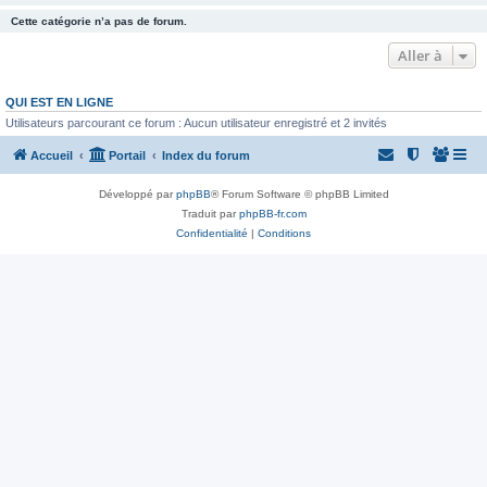
Cette catégorie n’a pas de forum.
Aller à
QUI EST EN LIGNE
Utilisateurs parcourant ce forum : Aucun utilisateur enregistré et 2 invités
Accueil
Portail
Index du forum
Développé par
phpBB
® Forum Software © phpBB Limited
Traduit par
phpBB-fr.com
Confidentialité
|
Conditions