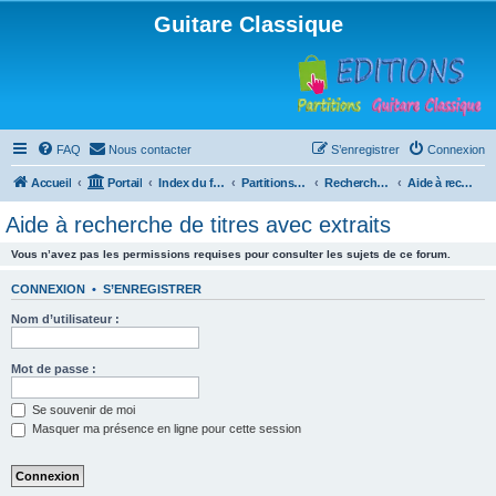
Guitare Classique
FAQ
Nous contacter
S’enregistrer
Connexion
Accueil
Portail
Index du forum
Partitions pour guitare en libre téléchargement
Recherche de ressources musicales
Aide à recherche de titres avec extraits
Aide à recherche de titres avec extraits
Vous n’avez pas les permissions requises pour consulter les sujets de ce forum.
CONNEXION
•
S’ENREGISTRER
Nom d’utilisateur :
Mot de passe :
Se souvenir de moi
Masquer ma présence en ligne pour cette session