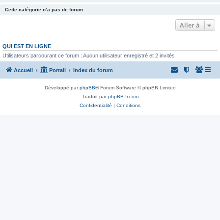
Cette catégorie n’a pas de forum.
Aller à
QUI EST EN LIGNE
Utilisateurs parcourant ce forum : Aucun utilisateur enregistré et 2 invités
Accueil
Portail
Index du forum
Développé par
phpBB
® Forum Software © phpBB Limited
Traduit par
phpBB-fr.com
Confidentialité
|
Conditions