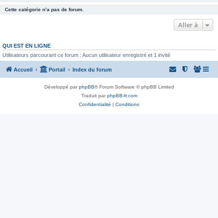
Cette catégorie n’a pas de forum.
Aller à
QUI EST EN LIGNE
Utilisateurs parcourant ce forum : Aucun utilisateur enregistré et 1 invité
Accueil
Portail
Index du forum
Développé par
phpBB
® Forum Software © phpBB Limited
Traduit par
phpBB-fr.com
Confidentialité
|
Conditions