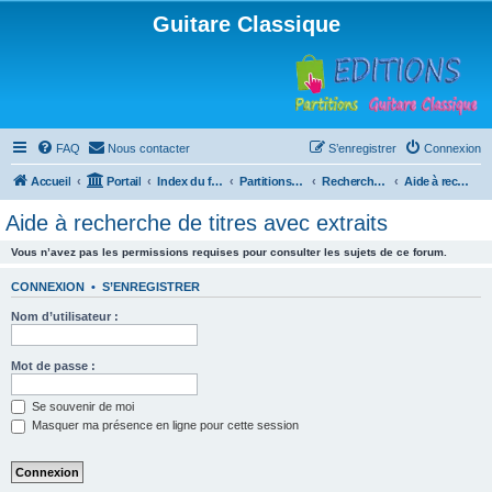
Guitare Classique
FAQ
Nous contacter
S’enregistrer
Connexion
Accueil
Portail
Index du forum
Partitions pour guitare en libre téléchargement
Recherche de ressources musicales
Aide à recherche de titres avec extraits
Aide à recherche de titres avec extraits
Vous n’avez pas les permissions requises pour consulter les sujets de ce forum.
CONNEXION
•
S’ENREGISTRER
Nom d’utilisateur :
Mot de passe :
Se souvenir de moi
Masquer ma présence en ligne pour cette session