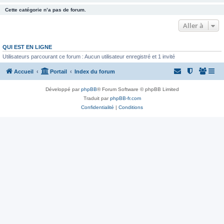
Cette catégorie n’a pas de forum.
Aller à
QUI EST EN LIGNE
Utilisateurs parcourant ce forum : Aucun utilisateur enregistré et 1 invité
Accueil
Portail
Index du forum
Développé par
phpBB
® Forum Software © phpBB Limited
Traduit par
phpBB-fr.com
Confidentialité
|
Conditions