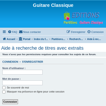
Guitare Classique
FAQ
Nous contacter
S’enregistrer
Connexion
Accueil
Portail
Index du forum
Partitions pour guitare en libre téléchargement
Recherche de ressources musicales
Aide à recherche de titres avec extraits
Aide à recherche de titres avec extraits
Vous n’avez pas les permissions requises pour consulter les sujets de ce forum.
CONNEXION
•
S’ENREGISTRER
Nom d’utilisateur :
Mot de passe :
Se souvenir de moi
Masquer ma présence en ligne pour cette session