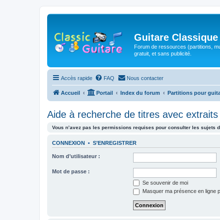
Guitare Classique
Forum de ressources (partitions, mu
gratuit, et sans publicité.
Accès rapide
FAQ
Nous contacter
Accueil
Portail
Index du forum
Partitions pour guit
Aide à recherche de titres avec extraits
Vous n’avez pas les permissions requises pour consulter les sujets d
CONNEXION
•
S’ENREGISTRER
Nom d’utilisateur :
Mot de passe :
Se souvenir de moi
Masquer ma présence en ligne p