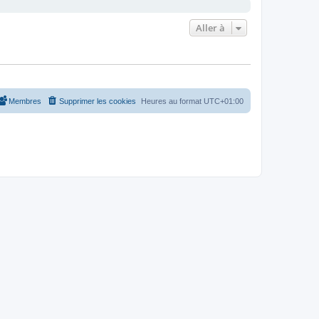
Aller à
Membres
Supprimer les cookies
Heures au format
UTC+01:00