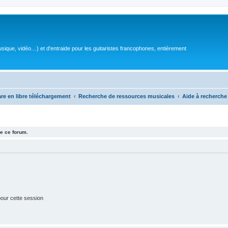
sique, vidéo…) et d'entraide pour les guitaristes francophones, entièrement
are en libre téléchargement
Recherche de ressources musicales
Aide à recherche 
e ce forum.
our cette session