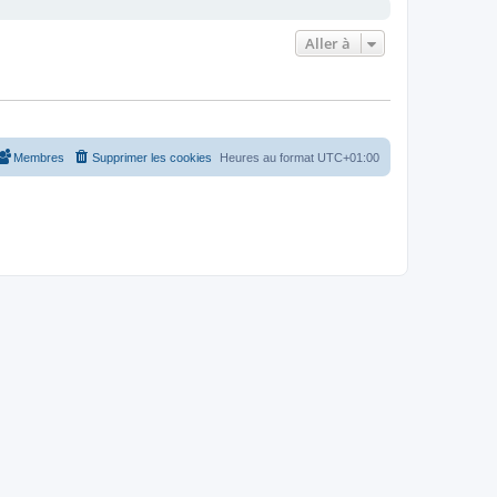
Aller à
Membres
Supprimer les cookies
Heures au format
UTC+01:00