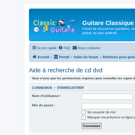
Guitare Classique
Forum de ressources (partitions, mu
gratuit, et sans publicité.
Accès rapide
FAQ
Nous contacter
Accueil
Portail
Index du forum
Partitions pour guit
Aide à recherche de cd dvd
Vous n’avez pas les permissions requises pour consulter les sujets d
CONNEXION
•
S’ENREGISTRER
Nom d’utilisateur :
Mot de passe :
Se souvenir de moi
Masquer ma présence en ligne p