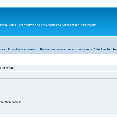
sique, vidéo…) et d'entraide pour les guitaristes francophones, entièrement
are en libre téléchargement
Recherche de ressources musicales
Aide à recherche
e ce forum.
our cette session