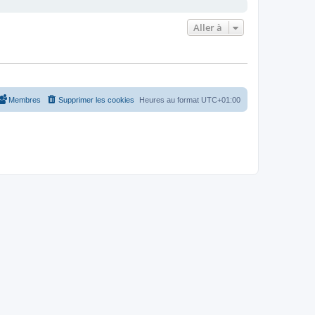
Aller à
Membres
Supprimer les cookies
Heures au format
UTC+01:00