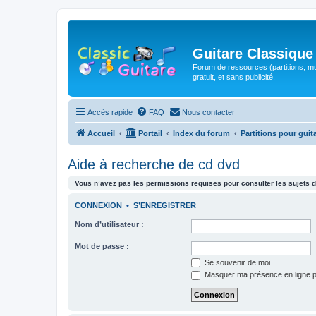
Guitare Classique
Forum de ressources (partitions, mu
gratuit, et sans publicité.
Accès rapide
FAQ
Nous contacter
Accueil
Portail
Index du forum
Partitions pour guit
Aide à recherche de cd dvd
Vous n’avez pas les permissions requises pour consulter les sujets d
CONNEXION
•
S’ENREGISTRER
Nom d’utilisateur :
Mot de passe :
Se souvenir de moi
Masquer ma présence en ligne p