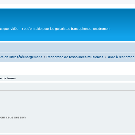
sique, vidéo…) et d'entraide pour les guitaristes francophones, entièrement
are en libre téléchargement
Recherche de ressources musicales
Aide à recherche
e ce forum.
our cette session