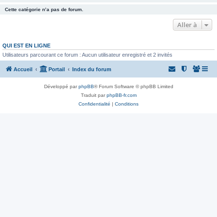
Cette catégorie n’a pas de forum.
Aller à
QUI EST EN LIGNE
Utilisateurs parcourant ce forum : Aucun utilisateur enregistré et 2 invités
Accueil
Portail
Index du forum
Développé par
phpBB
® Forum Software © phpBB Limited
Traduit par
phpBB-fr.com
Confidentialité
|
Conditions