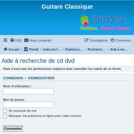
Guitare Classique
FAQ
Nous contacter
S’enregistrer
Connexion
Accueil
Portail
Index du forum
Partitions pour guitare en libre téléchargement
Recherche de ressources musicales
Aide à recherche de cd dvd
Aide à recherche de cd dvd
Vous n’avez pas les permissions requises pour consulter les sujets de ce forum.
CONNEXION
•
S’ENREGISTRER
Nom d’utilisateur :
Mot de passe :
Se souvenir de moi
Masquer ma présence en ligne pour cette session