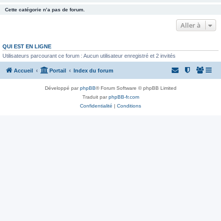
Cette catégorie n’a pas de forum.
Aller à
QUI EST EN LIGNE
Utilisateurs parcourant ce forum : Aucun utilisateur enregistré et 2 invités
Accueil
Portail
Index du forum
Développé par
phpBB
® Forum Software © phpBB Limited
Traduit par
phpBB-fr.com
Confidentialité
|
Conditions