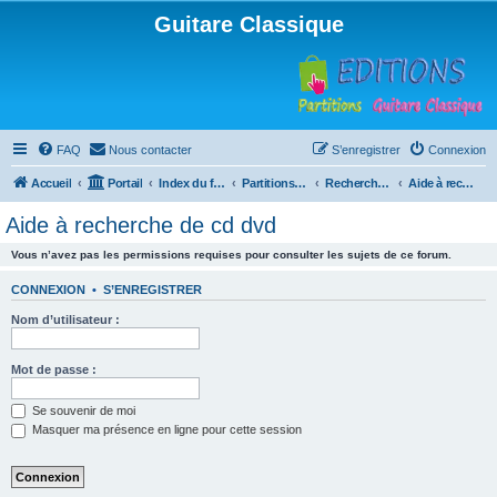
Guitare Classique
FAQ
Nous contacter
S’enregistrer
Connexion
Accueil
Portail
Index du forum
Partitions pour guitare en libre téléchargement
Recherche de ressources musicales
Aide à recherche de cd dvd
Aide à recherche de cd dvd
Vous n’avez pas les permissions requises pour consulter les sujets de ce forum.
CONNEXION
•
S’ENREGISTRER
Nom d’utilisateur :
Mot de passe :
Se souvenir de moi
Masquer ma présence en ligne pour cette session