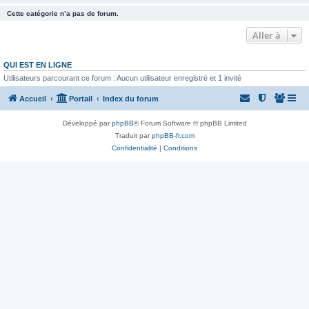
Cette catégorie n’a pas de forum.
Aller à
QUI EST EN LIGNE
Utilisateurs parcourant ce forum : Aucun utilisateur enregistré et 1 invité
Accueil
Portail
Index du forum
Développé par
phpBB
® Forum Software © phpBB Limited
Traduit par
phpBB-fr.com
Confidentialité
|
Conditions