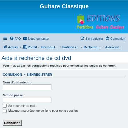
Guitare Classique
FAQ
Nous contacter
S’enregistrer
Connexion
Accueil
Portail
Index du forum
Partitions pour guitare en libre téléchargement
Recherche de ressources musicales
Aide à recherche de cd dvd
Aide à recherche de cd dvd
Vous n’avez pas les permissions requises pour consulter les sujets de ce forum.
CONNEXION
•
S’ENREGISTRER
Nom d’utilisateur :
Mot de passe :
Se souvenir de moi
Masquer ma présence en ligne pour cette session