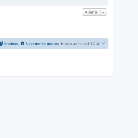
Aller à
Membres
Supprimer les cookies
Heures au format
UTC+01:00