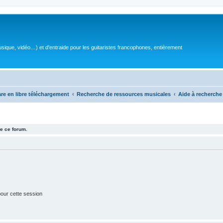
sique, vidéo…) et d'entraide pour les guitaristes francophones, entièrement
are en libre téléchargement
Recherche de ressources musicales
Aide à recherche
e ce forum.
our cette session