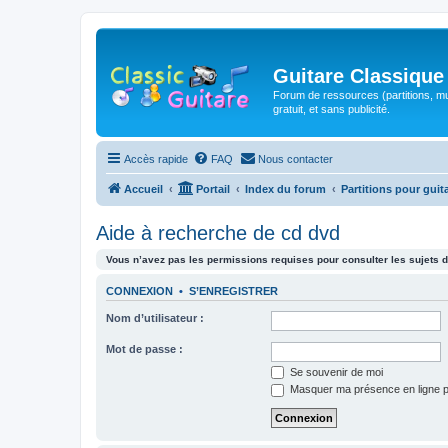
Guitare Classique
Forum de ressources (partitions, mu
gratuit, et sans publicité.
Accès rapide
FAQ
Nous contacter
Accueil
Portail
Index du forum
Partitions pour guit
Aide à recherche de cd dvd
Vous n’avez pas les permissions requises pour consulter les sujets d
CONNEXION
•
S’ENREGISTRER
Nom d’utilisateur :
Mot de passe :
Se souvenir de moi
Masquer ma présence en ligne p