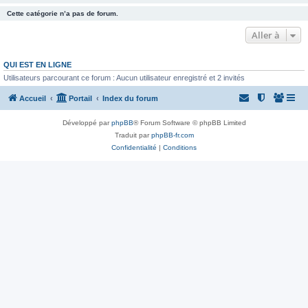
Cette catégorie n’a pas de forum.
Aller à
QUI EST EN LIGNE
Utilisateurs parcourant ce forum : Aucun utilisateur enregistré et 2 invités
Accueil
Portail
Index du forum
Développé par
phpBB
® Forum Software © phpBB Limited
Traduit par
phpBB-fr.com
Confidentialité
|
Conditions