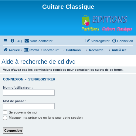
Guitare Classique
FAQ
Nous contacter
S’enregistrer
Connexion
Accueil
Portail
Index du forum
Partitions pour guitare en libre téléchargement
Recherche de ressources musicales
Aide à recherche de cd dvd
Aide à recherche de cd dvd
Vous n’avez pas les permissions requises pour consulter les sujets de ce forum.
CONNEXION
•
S’ENREGISTRER
Nom d’utilisateur :
Mot de passe :
Se souvenir de moi
Masquer ma présence en ligne pour cette session