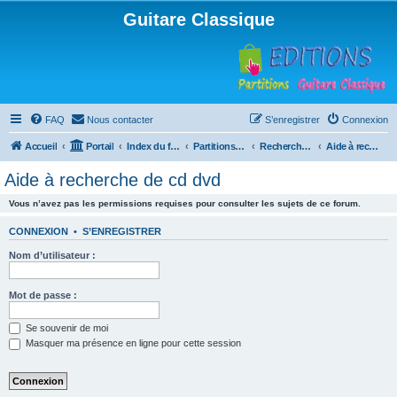
Guitare Classique
FAQ
Nous contacter
S’enregistrer
Connexion
Accueil
Portail
Index du forum
Partitions pour guitare en libre téléchargement
Recherche de ressources musicales
Aide à recherche de cd dvd
Aide à recherche de cd dvd
Vous n’avez pas les permissions requises pour consulter les sujets de ce forum.
CONNEXION
•
S’ENREGISTRER
Nom d’utilisateur :
Mot de passe :
Se souvenir de moi
Masquer ma présence en ligne pour cette session