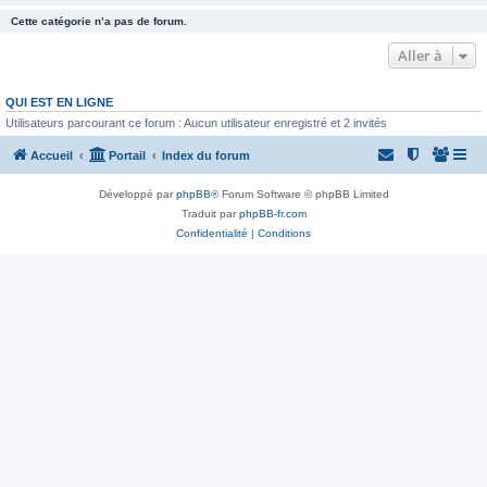
Cette catégorie n’a pas de forum.
Aller à
QUI EST EN LIGNE
Utilisateurs parcourant ce forum : Aucun utilisateur enregistré et 2 invités
Accueil
Portail
Index du forum
Développé par
phpBB
® Forum Software © phpBB Limited
Traduit par
phpBB-fr.com
Confidentialité
|
Conditions