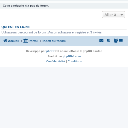
Cette catégorie n’a pas de forum.
Aller à
QUI EST EN LIGNE
Utilisateurs parcourant ce forum : Aucun utilisateur enregistré et 3 invités
Accueil
Portail
Index du forum
Développé par
phpBB
® Forum Software © phpBB Limited
Traduit par
phpBB-fr.com
Confidentialité
|
Conditions