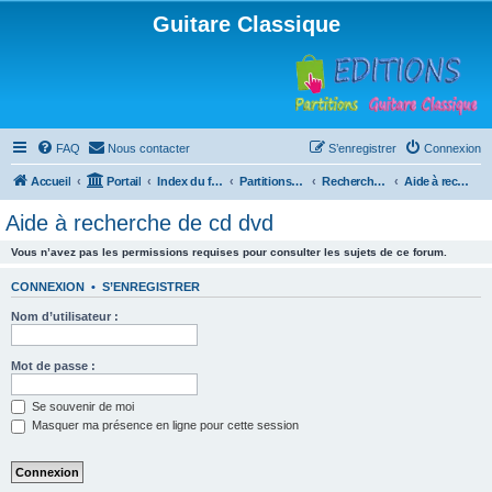
Guitare Classique
FAQ
Nous contacter
S’enregistrer
Connexion
Accueil
Portail
Index du forum
Partitions pour guitare en libre téléchargement
Recherche de ressources musicales
Aide à recherche de cd dvd
Aide à recherche de cd dvd
Vous n’avez pas les permissions requises pour consulter les sujets de ce forum.
CONNEXION
•
S’ENREGISTRER
Nom d’utilisateur :
Mot de passe :
Se souvenir de moi
Masquer ma présence en ligne pour cette session