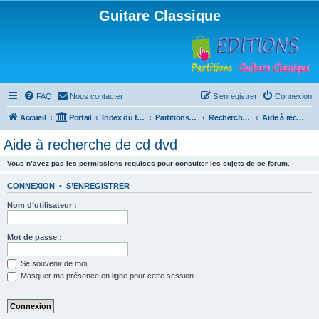
Guitare Classique
FAQ
Nous contacter
S’enregistrer
Connexion
Accueil
Portail
Index du forum
Partitions pour guitare en libre téléchargement
Recherche de ressources musicales
Aide à recherche de cd dvd
Aide à recherche de cd dvd
Vous n’avez pas les permissions requises pour consulter les sujets de ce forum.
CONNEXION
•
S’ENREGISTRER
Nom d’utilisateur :
Mot de passe :
Se souvenir de moi
Masquer ma présence en ligne pour cette session