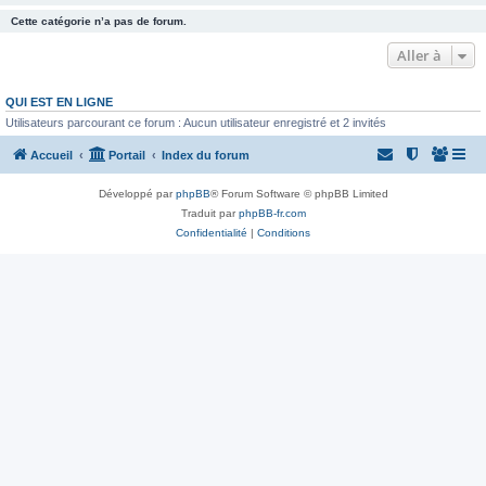
Cette catégorie n’a pas de forum.
Aller à
QUI EST EN LIGNE
Utilisateurs parcourant ce forum : Aucun utilisateur enregistré et 2 invités
Accueil
Portail
Index du forum
Développé par
phpBB
® Forum Software © phpBB Limited
Traduit par
phpBB-fr.com
Confidentialité
|
Conditions