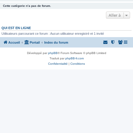
Cette catégorie n’a pas de forum.
Aller à
QUI EST EN LIGNE
Utilisateurs parcourant ce forum : Aucun utilisateur enregistré et 1 invité
Accueil
Portail
Index du forum
Développé par
phpBB
® Forum Software © phpBB Limited
Traduit par
phpBB-fr.com
Confidentialité
|
Conditions