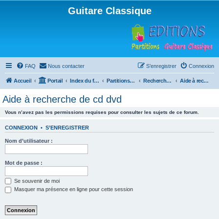
Guitare Classique
FAQ
Nous contacter
S’enregistrer
Connexion
Accueil
Portail
Index du forum
Partitions pour guitare en libre téléchargement
Recherche de ressources musicales
Aide à recherche de cd dvd
Aide à recherche de cd dvd
Vous n’avez pas les permissions requises pour consulter les sujets de ce forum.
CONNEXION
•
S’ENREGISTRER
Nom d’utilisateur :
Mot de passe :
Se souvenir de moi
Masquer ma présence en ligne pour cette session