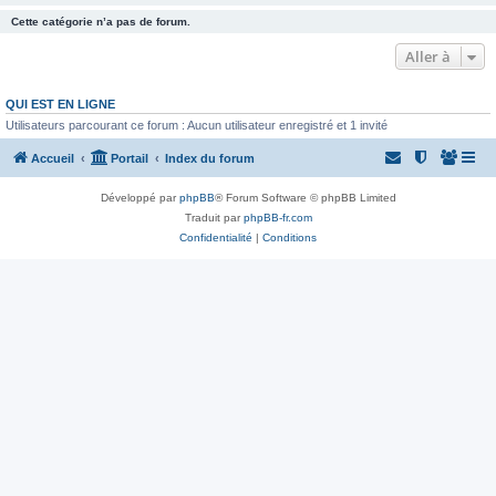
Cette catégorie n’a pas de forum.
Aller à
QUI EST EN LIGNE
Utilisateurs parcourant ce forum : Aucun utilisateur enregistré et 1 invité
Accueil
Portail
Index du forum
Développé par
phpBB
® Forum Software © phpBB Limited
Traduit par
phpBB-fr.com
Confidentialité
|
Conditions