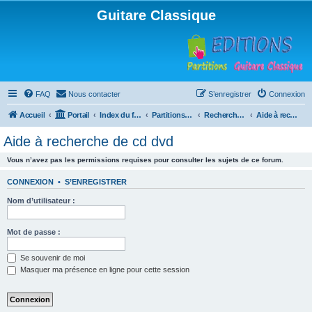
Guitare Classique
FAQ
Nous contacter
S’enregistrer
Connexion
Accueil
Portail
Index du forum
Partitions pour guitare en libre téléchargement
Recherche de ressources musicales
Aide à recherche de cd dvd
Aide à recherche de cd dvd
Vous n’avez pas les permissions requises pour consulter les sujets de ce forum.
CONNEXION
•
S’ENREGISTRER
Nom d’utilisateur :
Mot de passe :
Se souvenir de moi
Masquer ma présence en ligne pour cette session