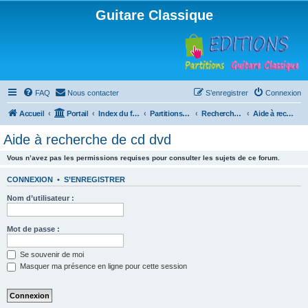
Guitare Classique
FAQ
Nous contacter
S’enregistrer
Connexion
Accueil
Portail
Index du forum
Partitions pour guitare en libre téléchargement
Recherche de ressources musicales
Aide à recherche de cd dvd
Aide à recherche de cd dvd
Vous n’avez pas les permissions requises pour consulter les sujets de ce forum.
CONNEXION
•
S’ENREGISTRER
Nom d’utilisateur :
Mot de passe :
Se souvenir de moi
Masquer ma présence en ligne pour cette session