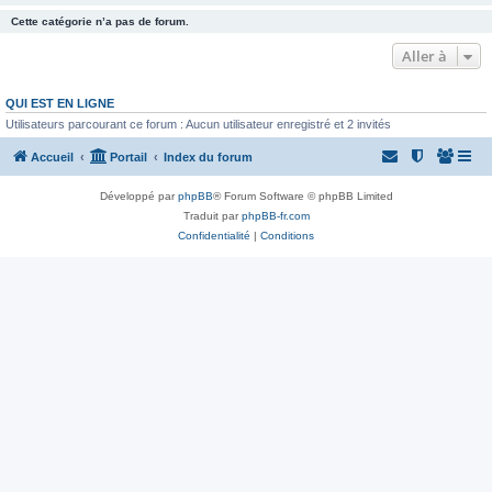
Cette catégorie n’a pas de forum.
Aller à
QUI EST EN LIGNE
Utilisateurs parcourant ce forum : Aucun utilisateur enregistré et 2 invités
Accueil
Portail
Index du forum
Développé par
phpBB
® Forum Software © phpBB Limited
Traduit par
phpBB-fr.com
Confidentialité
|
Conditions